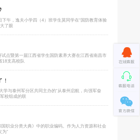
梦
6日下午，逸夫小学四（4）班学生莫同学在“国防教育体验
瞪大了眼
大赛试点暨第一届江西省学生国防素养大赛在江西省南昌市
18支高校队
了！
程大学与泰州军分区共同主办的“从泰州启航，向强军奋
所军校组成的联
人民共和国职业分类大典》中的职业编码。作为人力资源和社会
为“