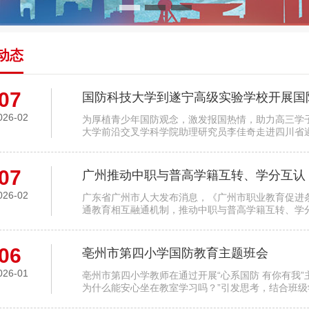
动态
07
国防科技大学到遂宁高级实验学校开展国
026-02
为厚植青少年国防观念，激发报国热情，助力高三学
大学前沿交叉学科学院助理研究员李佳奇走进四川省
07
广州推动中职与普高学籍互转、学分互认
026-02
广东省广州市人大发布消息，《广州市职业教育促进
通教育相互融通机制，推动中职与普高学籍互转、学
06
亳州市第四小学国防教育主题班会
026-01
亳州市第四小学教师在通过开展“心系国防 有你有我
为什么能安心坐在教室学习吗？”引发思考，结合班级