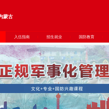
内蒙古
入伍指南
招生就业
国防教育