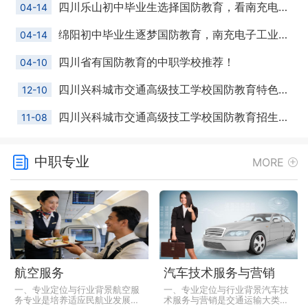
四川乐山初中毕业生选择国防教育，看南充电子工业学校有什么优势
04-14
绵阳初中毕业生逐梦国防教育，南充电子工业学校凭什么成为优选？
04-14
四川省有国防教育的中职学校推荐！
04-10
四川兴科城市交通高级技工学校国防教育特色班全国招生公告
12-10
四川兴科城市交通高级技工学校国防教育招生简介
11-08
中职专业
MORE
航空服务
汽车技术服务与营销
一、专业定位与行业背景航空服
一、专业定位与行业背景汽车技
务专业是培养适应民航业发展需
术服务与营销是交通运输大类下