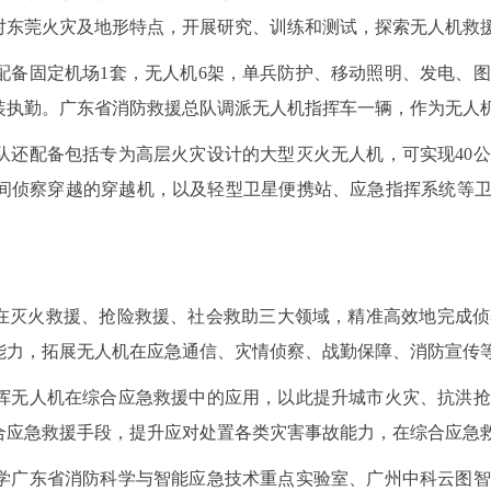
对东莞火灾及地形特点，开展研究、训练和测试，探索无人机救
固定机场1套，无人机6架，单兵防护、移动照明、发电、图形
装执勤。广东省消防救援总队调派无人机指挥车一辆，作为无人
配备包括专为高层火灾设计的大型灭火无人机，可实现40公
间侦察穿越的穿越机，以及轻型卫星便携站、应急指挥系统等卫
灭火救援、抢险救援、社会救助三大领域，精准高效地完成侦
能力，拓展无人机在应急通信、灾情侦察、战勤保障、消防宣传
无人机在综合应急救援中的应用，以此提升城市火灾、抗洪抢
合应急救援手段，提升应对处置各类灾害事故能力，在综合应急救
广东省消防科学与智能应急技术重点实验室、广州中科云图智