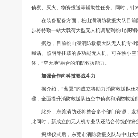
侦察、灭火、物资投送等辅助性任务。同时，针
在装备配备方面，松山湖消防救援大队目前配备
步将特勤一站大载荷大型无人机调配到松山湖列
据悉，目前松山湖消防救援大队无人机专业队还
喊话、照明等挂载的多功能无人机、可在狭小空
体，“空天地”融合的消防救援能力。
加强合作向科技要战斗力
据介绍，“蓝翼”的成立将助力消防救援队伍在
骤，全面提升消防救援队伍空中侦察和消防救援
此外，东莞消防还将整合多个部门资源，发挥
此同时，新成立的无人机专业队还结合传统的综
揭牌仪式后，东莞市消防救援支队与中山大学