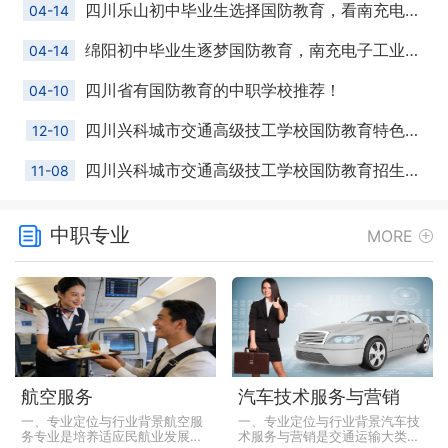
四川乐山初中毕业生选择国防教育，看南充电子工业学校有什么优势
04-14
绵阳初中毕业生逐梦国防教育，南充电子工业学校凭什么成为优选？
04-14
四川省有国防教育的中职学校推荐！
04-10
四川兴科城市交通高级技工学校国防教育特色班全国招生公告
12-10
四川兴科城市交通高级技工学校国防教育招生简介
11-08
中职专业
MORE
航空服务
汽车技术服务与营销
一、专业定位与行业背景航空服
一、专业定位与行业背景汽车技
务专业是培养适应民航业发展需
术服务与营销是交通运输大类下